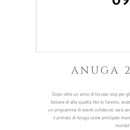
ANUGA 2
Dopo oltre un anno di forzato stop per gli 
italiane di alta qualità. Noi lo faremo, ass
un programma di eventi collaterali, sarà an
il primato di Anuga come principale manif
mondo! 