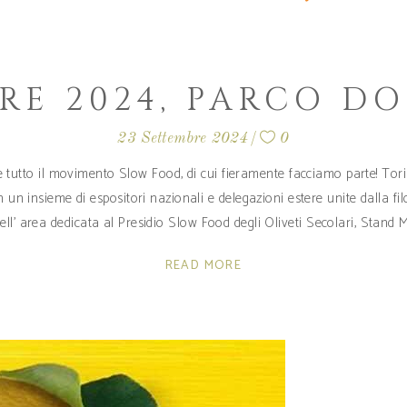
RE 2024, PARCO DO
23 Settembre 2024
0
 tutto il movimento Slow Food, di cui fieramente facciamo parte! Torin
un insieme di espositori nazionali e delegazioni estere unite dalla filo
dell' area dedicata al Presidio Slow Food degli Oliveti Secolari, Stand 
READ MORE