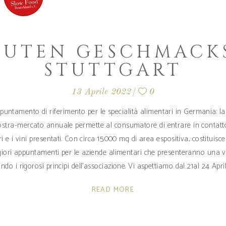
UTEN GESCHMACKS
STUTTGART
13 Aprile 2022
0
puntamento di riferimento per le specialità alimentari in Germania: la f
ostra-mercato annuale permette al consumatore di entrare in contatto 
i e i vini presentati. Con circa 15.000 mq di area espositiva, costituisc
ori appuntamenti per le aziende alimentari che presenteranno una vari
ndo i rigorosi principi dell’associazione. Vi aspettiamo dal 21al 24 Apr
READ MORE