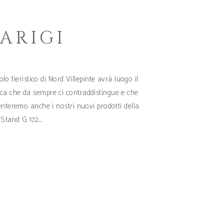
PARIGI
o fieristico di Nord Villepinte avrà luogo il
ca che da sempre ci contraddistingue e che
enteremo anche i nostri nuovi prodotti della
 Stand G 172.