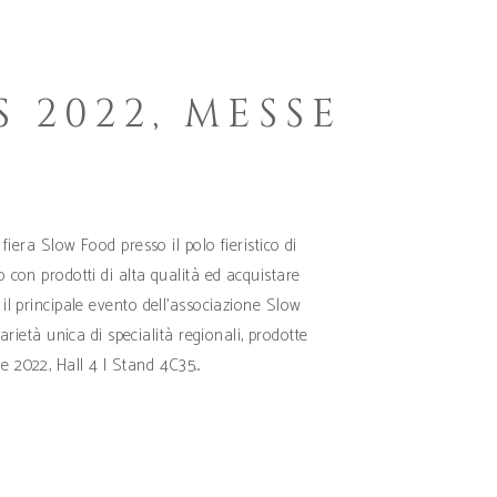
 2022, MESSE
iera Slow Food presso il polo fieristico di
con prodotti di alta qualità ed acquistare
e il principale evento dell’associazione Slow
età unica di specialità regionali, prodotte
ile 2022, Hall 4 | Stand 4C35