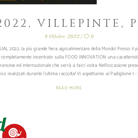
2022, VILLEPINTE, 
9 Ottobre 2022
0
SIAL 2022, la più grande fiera agroalimentare della Mondo! Presso il pol
", completamente incentrato sulla FOOD INNOVATION: una caratteristi
rancese ed internazionale che verrà a farci visita. Nell'occasione pres
o realizzati durante l'ultima raccolta! Vi aspettiamo al Padiglione 1 -
READ MORE