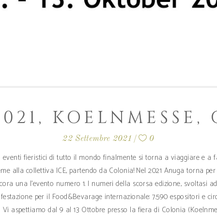
021, KOELNMESSE,
22 Settembre 2021
0
eventi fieristici di tutto il mondo finalmente si torna a viaggiare e a f
ieme alla collettiva ICE, partendo da Colonia! Nel 2021 Anuga torna per d
cora una l'evento numero 1. I numeri della scorsa edizione, svoltasi 
estazione per il Food&Bevarage internazionale: 7.590 espositori e circa 
Vi aspettiamo dal 9 al 13 Ottobre presso la fiera di Colonia (Koelnme