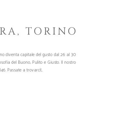
RA, TORINO
o diventa capitale del gusto dal 26 al 30
sofia del Buono, Pulito e Giusto. Il nostro
M46. Passate a trovarci!