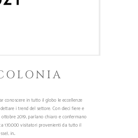
 COLONIA
ar conoscere in tutto il globo le eccellenze
ettare i trend del settore. Con dieci fiere e
ad ottobre 2019, parlano chiaro e confermano
170.000 visitatori provenienti da tutto il
sse), in