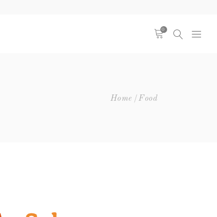
0
Home
Food