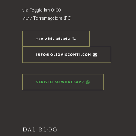
via Foggia km 0.100
71017 Torremaggiore (FG)
+39 0882 382362
INFO@OLIOVISCONTI.COM
SCRIVICI SU WHATSAPP
DAL BLOG