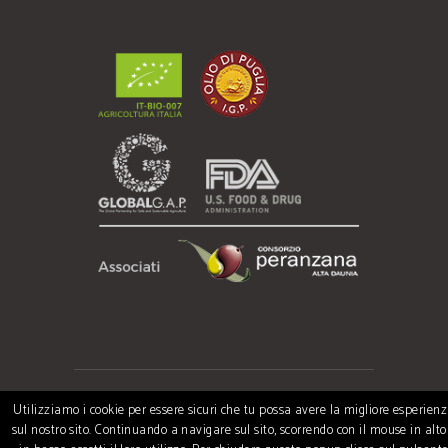
Utilizziamo i cookie per essere sicuri che tu possa avere la migliore esperien
Copyrights 2021 © VISCONTI - Storie di Terra
sul nostro sito. Continuando a navigare sul sito, scorrendo con il mouse in alto