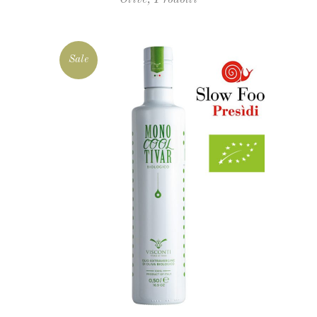
Sale
SCEGLI