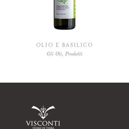
OLIO E BASILICO
Gli Oli
,
Prodotti